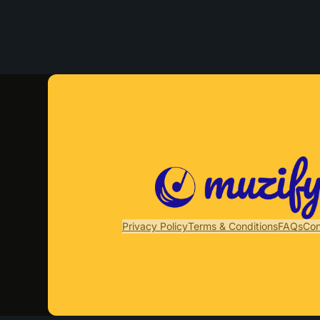
Privacy Policy
Terms & Conditions
FAQs
Con