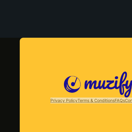
Privacy Policy
Terms & Conditions
FAQs
Con