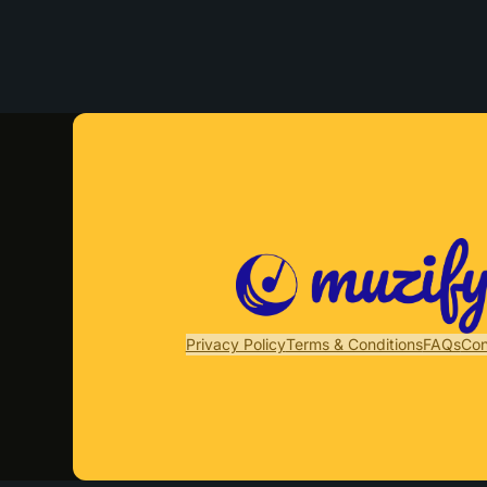
Privacy Policy
Terms & Conditions
FAQs
Con