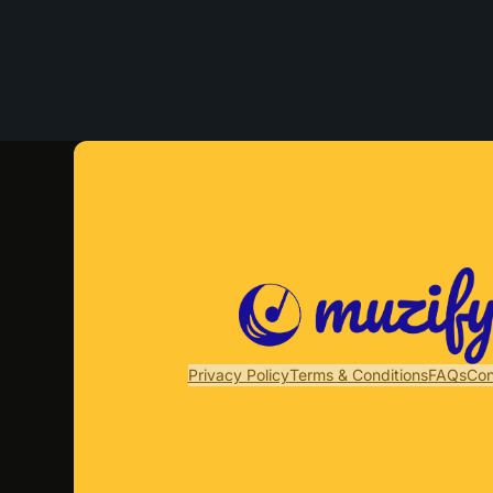
Privacy Policy
Terms & Conditions
FAQs
Con