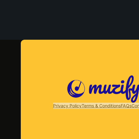
Privacy Policy
Terms & Conditions
FAQs
Con