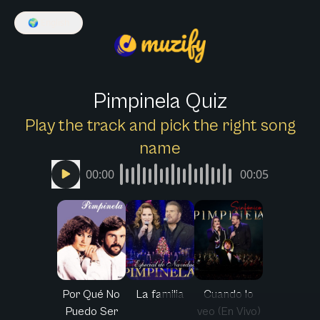
🌍
English
Pimpinela Quiz
Play the track and pick the right song
name
00:00
00:05
Por Qué No
La familia
Cuando lo
Puedo Ser
veo (En Vivo)